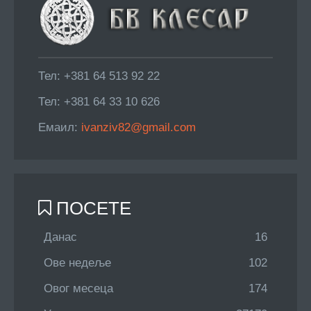
Тел: +381 64 513 92 22
Тел: +381 64 33 10 626
Емаил:
ivanziv82@gmail.com
ПОСЕТЕ
Данас
16
Ове недеље
102
Овог месеца
174